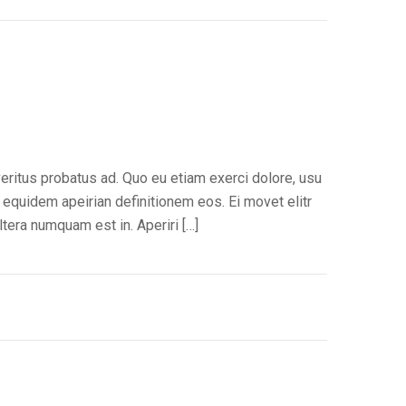
veritus probatus ad. Quo eu etiam exerci dolore, usu
 equidem apeirian definitionem eos. Ei movet elitr
tera numquam est in. Aperiri […]