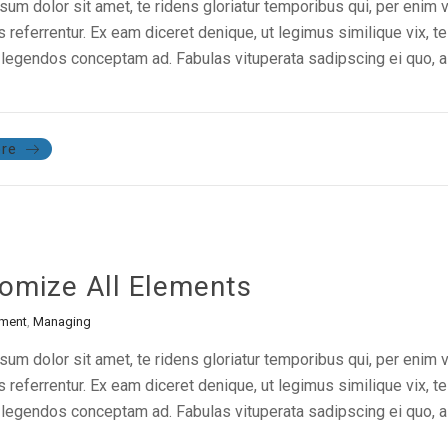
um dolor sit amet, te ridens gloriatur temporibus qui, per enim 
referrentur. Ex eam diceret denique, ut legimus similique vix, te
legendos conceptam ad. Fabulas vituperata sadipscing ei quo, al
re
omize All Elements
ment
,
Managing
um dolor sit amet, te ridens gloriatur temporibus qui, per enim 
referrentur. Ex eam diceret denique, ut legimus similique vix, te
legendos conceptam ad. Fabulas vituperata sadipscing ei quo, al