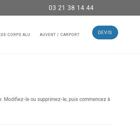
03 21 38 14 44
DEVIS
RDE-CORPS ALU
AUVENT / CARPORT
cle. Modifiez-le ou supprimez-le, puis commencez à