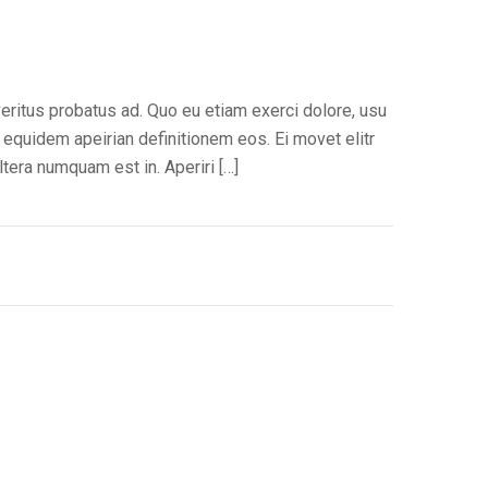
veritus probatus ad. Quo eu etiam exerci dolore, usu
 equidem apeirian definitionem eos. Ei movet elitr
tera numquam est in. Aperiri […]