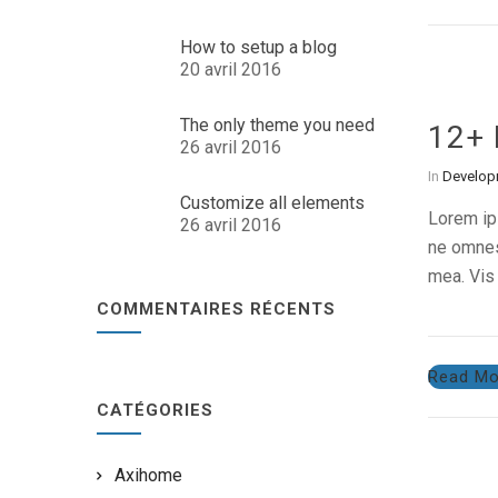
How to setup a blog
20 avril 2016
The only theme you need
12+ 
26 avril 2016
In
Develop
Customize all elements
Lorem ips
26 avril 2016
ne omnes 
mea. Vis 
COMMENTAIRES RÉCENTS
Read Mo
CATÉGORIES
Axihome