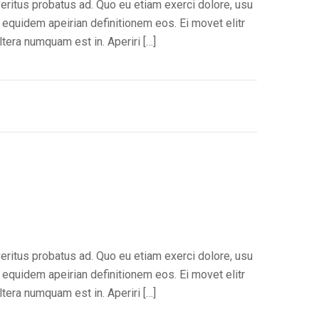
veritus probatus ad. Quo eu etiam exerci dolore, usu
 equidem apeirian definitionem eos. Ei movet elitr
tera numquam est in. Aperiri […]
veritus probatus ad. Quo eu etiam exerci dolore, usu
 equidem apeirian definitionem eos. Ei movet elitr
tera numquam est in. Aperiri […]