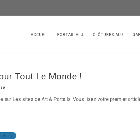
ACCUEIL
PORTAIL ALU
CLÔTURES ALU
GA
our Tout Le Monde !
ssé
e sur Les sites de Art & Portails. Vous lisez votre premier arti
re