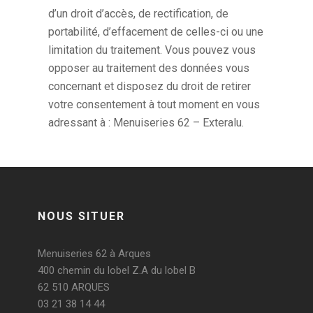
d’un droit d’accès, de rectification, de
portabilité, d’effacement de celles-ci ou une
limitation du traitement. Vous pouvez vous
opposer au traitement des données vous
concernant et disposez du droit de retirer
votre consentement à tout moment en vous
adressant à : Menuiseries 62 – Exteralu.
NOUS SITUER
Menuiseries 62 à Arques
400 chemin du lobel Z.A du lobel B
62 510 ARQUES
03 21 38 14 44