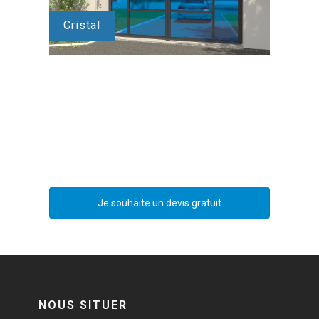
Cristal
Je souhaite un devis gratuit
NOUS SITUER