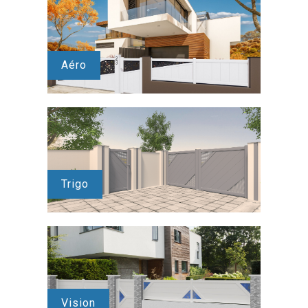
Aéro
Trigo
Vision