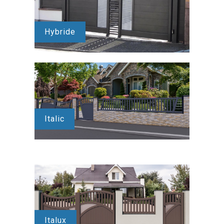
Hybride
Italic
Italux