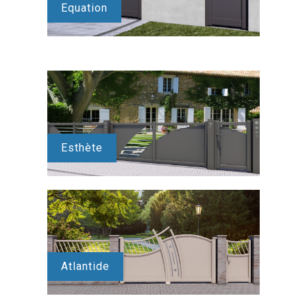
Equation
Esthète
Atlantide