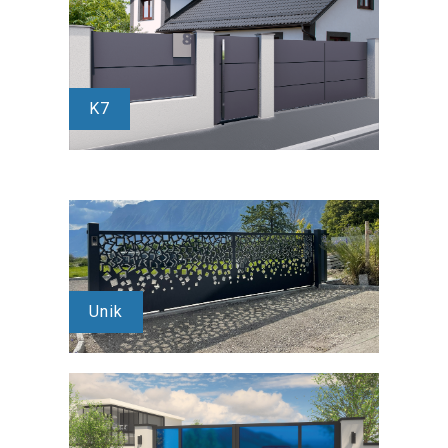
K7
Unik