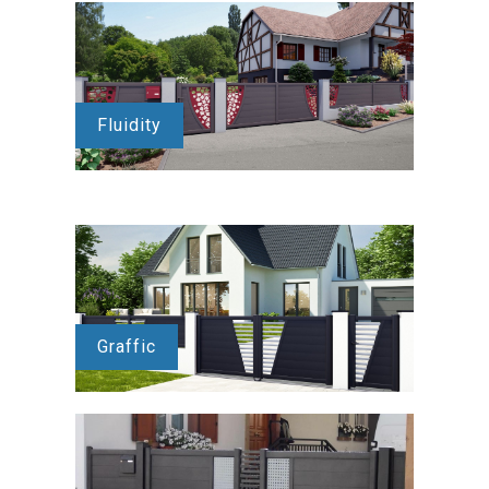
Fluidity
Graffic