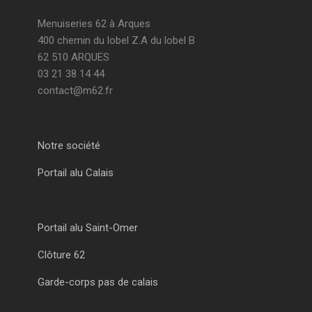
Menuiseries 62 à Arques
400 chemin du lobel Z.A du lobel B
62 510 ARQUES
03 21 38 14 44
contact@m62.fr
Notre société
Portail alu Calais
Portail alu Saint-Omer
Clôture 62
Garde-corps pas de calais