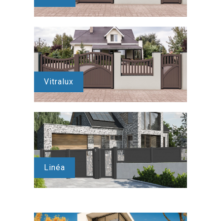
Vitralux
Linéa