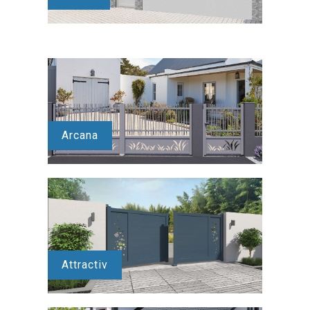
Arcana
Attractiv