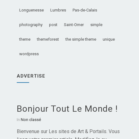
Longuenesse
Lumbres
Pas-de-Calais
photography
post
Saint-Omer
simple
theme
themeforest
the simple theme
unique
wordpress
ADVERTISE
Bonjour Tout Le Monde !
In
Non classé
Bienvenue sur Les sites de Art & Portails. Vous