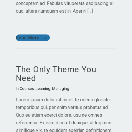
conceptam ad. Fabulas vituperata sadipscing ei
quo, altera numquam est in. Aperiri […]
Read More
The Only Theme You
Need
In
Courses
,
Learning
,
Managing
Lorem ipsum dolor sit amet, te ridens gloriatur
temporibus qui, per enim veritus probatus ad.
Quo eu etiam exerci dolore, usu ne omnes
referrentur. Ex eam diceret denique, ut legimus
similique vix, te equidem apeirian definitionem