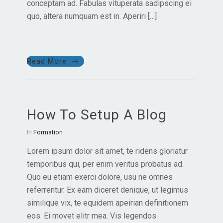
conceptam ad. Fabulas vituperata sadipscing ei
quo, altera numquam est in. Aperiri […]
Read More
How To Setup A Blog
In
Formation
Lorem ipsum dolor sit amet, te ridens gloriatur
temporibus qui, per enim veritus probatus ad.
Quo eu etiam exerci dolore, usu ne omnes
referrentur. Ex eam diceret denique, ut legimus
similique vix, te equidem apeirian definitionem
eos. Ei movet elitr mea. Vis legendos