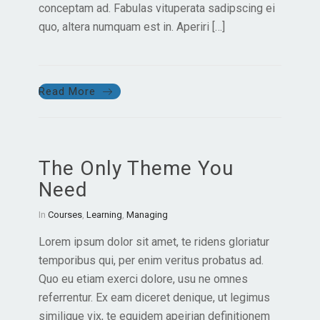
conceptam ad. Fabulas vituperata sadipscing ei
quo, altera numquam est in. Aperiri […]
Read More
The Only Theme You
Need
In
Courses
,
Learning
,
Managing
Lorem ipsum dolor sit amet, te ridens gloriatur
temporibus qui, per enim veritus probatus ad.
Quo eu etiam exerci dolore, usu ne omnes
referrentur. Ex eam diceret denique, ut legimus
similique vix, te equidem apeirian definitionem