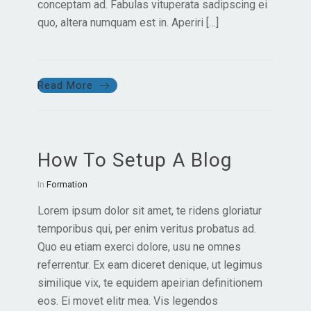
conceptam ad. Fabulas vituperata sadipscing ei
quo, altera numquam est in. Aperiri […]
Read More
How To Setup A Blog
In
Formation
Lorem ipsum dolor sit amet, te ridens gloriatur
temporibus qui, per enim veritus probatus ad.
Quo eu etiam exerci dolore, usu ne omnes
referrentur. Ex eam diceret denique, ut legimus
similique vix, te equidem apeirian definitionem
eos. Ei movet elitr mea. Vis legendos