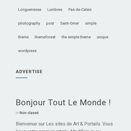
Longuenesse
Lumbres
Pas-de-Calais
photography
post
Saint-Omer
simple
theme
themeforest
the simple theme
unique
wordpress
ADVERTISE
Bonjour Tout Le Monde !
In
Non classé
Bienvenue sur Les sites de Art & Portails. Vous