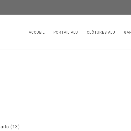
ACCUEIL
PORTAIL ALU
CLÔTURES ALU
GA
ails (13)