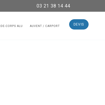
03 21 38 14 44
DEVIS
RDE-CORPS ALU
AUVENT / CARPORT