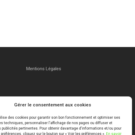
Mentions Légales
Gérer le consentement aux cookies
tilise des cookies pour garantir son bon fonctionnement et optimiser ses
 techniques, personnaliser l'affichage de nos pages ou diffuser et
publicités pertinentes. Pour obtenir davantage d'informations et/ou pour
 préférences, cliquez sur le bouton sur « Voir les préférences ».
En savoir