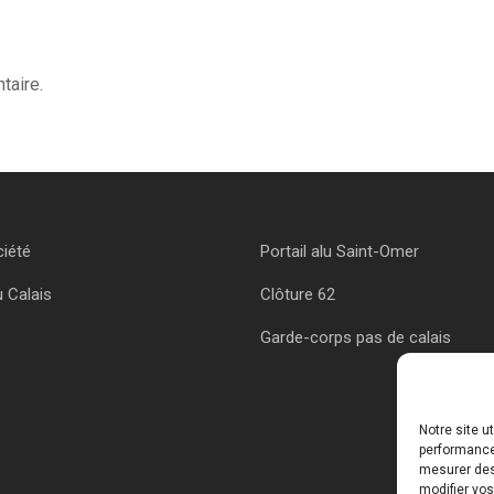
taire.
ciété
Portail alu Saint-Omer
u Calais
Clôture 62
Garde-corps pas de calais
Notre site u
performances
mesurer des 
modifier vos