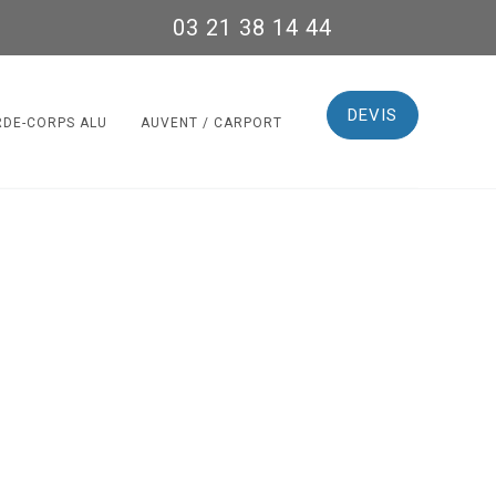
03 21 38 14 44
DEVIS
RDE-CORPS ALU
AUVENT / CARPORT