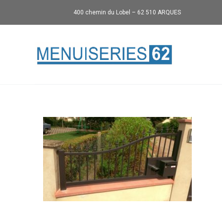
400 chemin du Lobel – 62 510 ARQUES