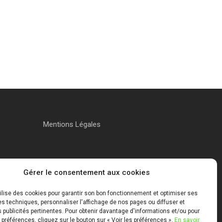
Mentions Légales
Gérer le consentement aux cookies
tilise des cookies pour garantir son bon fonctionnement et optimiser ses
 techniques, personnaliser l'affichage de nos pages ou diffuser et
publicités pertinentes. Pour obtenir davantage d'informations et/ou pour
 préférences, cliquez sur le bouton sur « Voir les préférences ».
En savoir