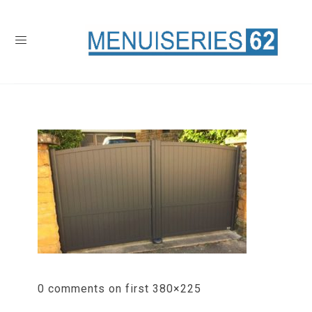
0 comments on first 380×225