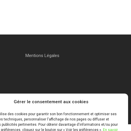
Mentions Légales
Gérer le consentement aux cookies
tilise des cookies pour garantir son bon fonctionnement et optimiser ses
 techniques, personnaliser l'affichage de nos pages ou diffuser et
publicités pertinentes. Pour obtenir davantage d'informations et/ou pour
 préférences, cliquez sur le bouton sur « Voir les préférences ».
En savoir