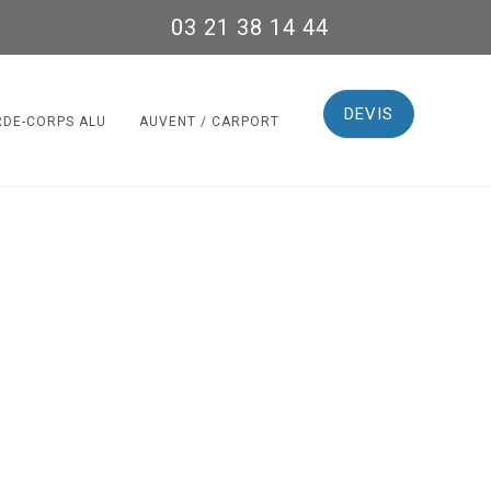
03 21 38 14 44
DEVIS
RDE-CORPS ALU
AUVENT / CARPORT