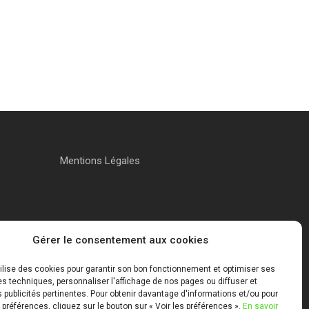
Mentions Légales
Gérer le consentement aux cookies
tilise des cookies pour garantir son bon fonctionnement et optimiser ses
 techniques, personnaliser l'affichage de nos pages ou diffuser et
publicités pertinentes. Pour obtenir davantage d'informations et/ou pour
 préférences, cliquez sur le bouton sur « Voir les préférences ».
En savoir