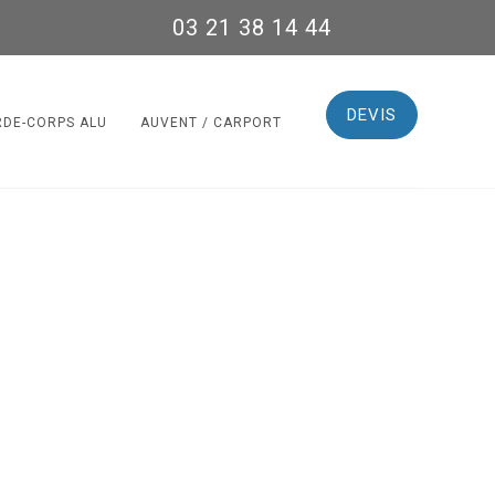
03 21 38 14 44
DEVIS
RDE-CORPS ALU
AUVENT / CARPORT