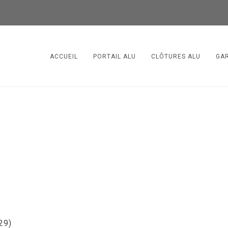
ACCUEIL
PORTAIL ALU
CLÔTURES ALU
GA
(29)