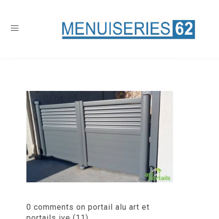
0 comments on portail alu art et
portails ive (11)