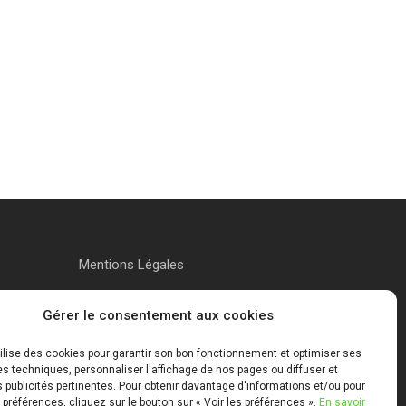
Mentions Légales
Gérer le consentement aux cookies
tilise des cookies pour garantir son bon fonctionnement et optimiser ses
 techniques, personnaliser l'affichage de nos pages ou diffuser et
publicités pertinentes. Pour obtenir davantage d'informations et/ou pour
 préférences, cliquez sur le bouton sur « Voir les préférences ».
En savoir