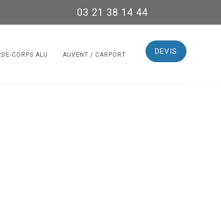
03 21 38 14 44
DEVIS
RDE-CORPS ALU
AUVENT / CARPORT