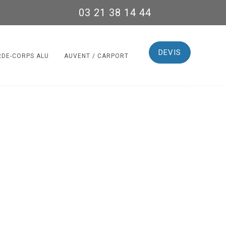
03 21 38 14 44
DEVIS
RDE-CORPS ALU
AUVENT / CARPORT