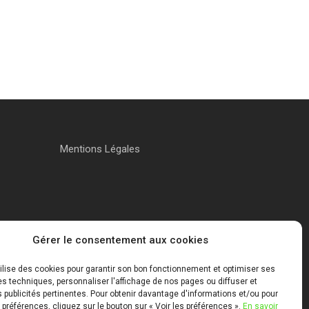
Mentions Légales
Gérer le consentement aux cookies
tilise des cookies pour garantir son bon fonctionnement et optimiser ses
 techniques, personnaliser l'affichage de nos pages ou diffuser et
publicités pertinentes. Pour obtenir davantage d'informations et/ou pour
 préférences, cliquez sur le bouton sur « Voir les préférences ».
En savoir