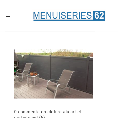
0 comments on cloture alu art et
portails ivd (6)