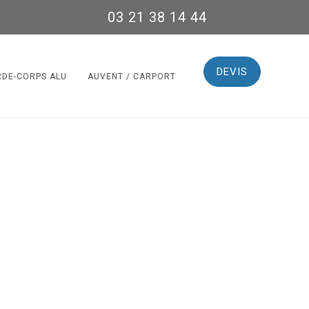
03 21 38 14 44
DEVIS
RDE-CORPS ALU
AUVENT / CARPORT