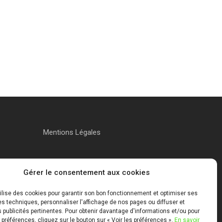
Mentions Légales
Gérer le consentement aux cookies
tilise des cookies pour garantir son bon fonctionnement et optimiser ses
 techniques, personnaliser l'affichage de nos pages ou diffuser et
publicités pertinentes. Pour obtenir davantage d'informations et/ou pour
 préférences, cliquez sur le bouton sur « Voir les préférences ».
En savoir