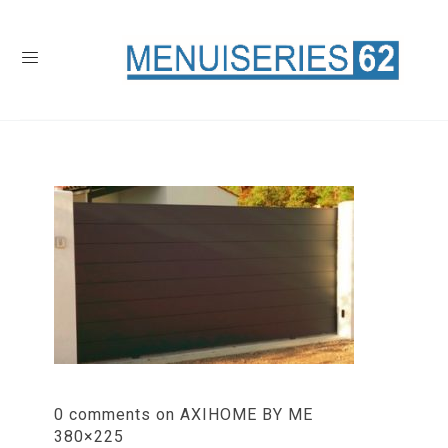
0 comments on AXIHOME BY ME
380×225