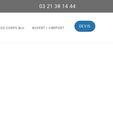
03 21 38 14 44
DEVIS
RDE-CORPS ALU
AUVENT / CARPORT