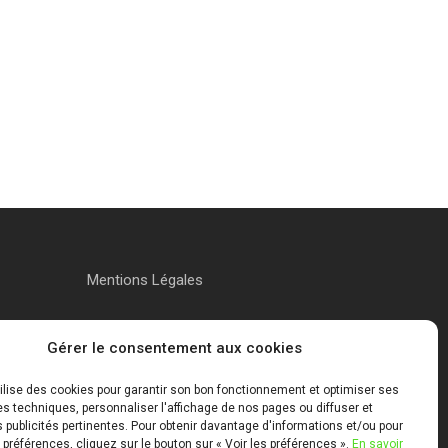
Mentions Légales
Gérer le consentement aux cookies
tilise des cookies pour garantir son bon fonctionnement et optimiser ses
 techniques, personnaliser l'affichage de nos pages ou diffuser et
publicités pertinentes. Pour obtenir davantage d'informations et/ou pour
 préférences, cliquez sur le bouton sur « Voir les préférences ».
En savoir