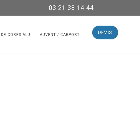
03 21 38 14 44
DEVIS
RDE-CORPS ALU
AUVENT / CARPORT