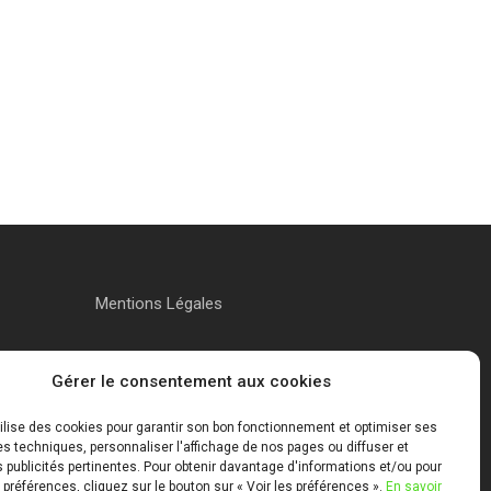
Mentions Légales
Gérer le consentement aux cookies
tilise des cookies pour garantir son bon fonctionnement et optimiser ses
 techniques, personnaliser l'affichage de nos pages ou diffuser et
publicités pertinentes. Pour obtenir davantage d'informations et/ou pour
 préférences, cliquez sur le bouton sur « Voir les préférences ».
En savoir