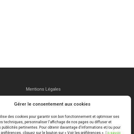
Mentions Légales
Gérer le consentement aux cookies
tilise des cookies pour garantir son bon fonctionnement et optimiser ses
 techniques, personnaliser l'affichage de nos pages ou diffuser et
publicités pertinentes. Pour obtenir davantage d'informations et/ou pour
 préférences, cliquez sur le bouton sur « Voir les préférences ».
En savoir