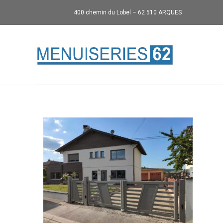
400 chemin du Lobel – 62 510 ARQUES