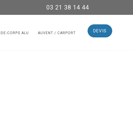
03 21 38 14 44
DEVIS
RDE-CORPS ALU
AUVENT / CARPORT