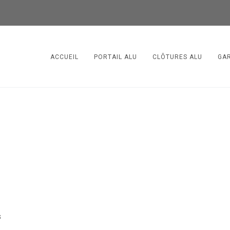
ACCUEIL
PORTAIL ALU
CLÔTURES ALU
GA
s