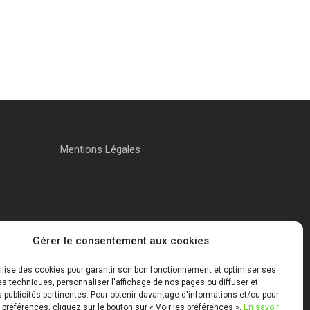
Mentions Légales
Gérer le consentement aux cookies
tilise des cookies pour garantir son bon fonctionnement et optimiser ses
 techniques, personnaliser l'affichage de nos pages ou diffuser et
publicités pertinentes. Pour obtenir davantage d'informations et/ou pour
 préférences, cliquez sur le bouton sur « Voir les préférences ».
En savoir