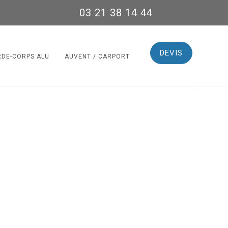
03 21 38 14 44
DEVIS
RDE-CORPS ALU
AUVENT / CARPORT