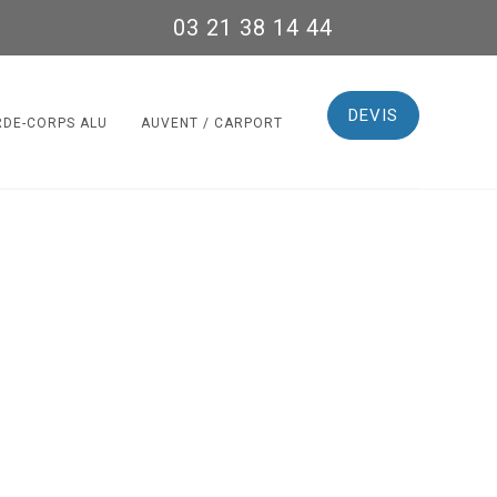
03 21 38 14 44
DEVIS
RDE-CORPS ALU
AUVENT / CARPORT