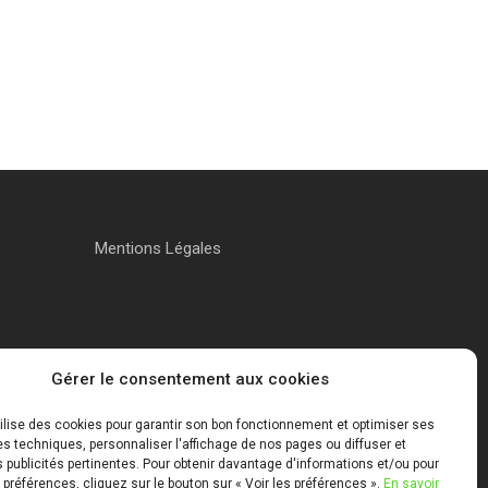
Mentions Légales
Gérer le consentement aux cookies
tilise des cookies pour garantir son bon fonctionnement et optimiser ses
 techniques, personnaliser l'affichage de nos pages ou diffuser et
publicités pertinentes. Pour obtenir davantage d'informations et/ou pour
 préférences, cliquez sur le bouton sur « Voir les préférences ».
En savoir