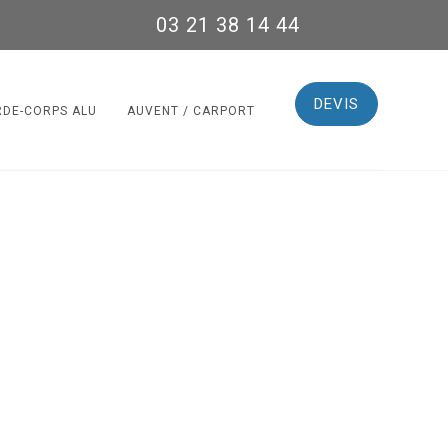
03 21 38 14 44
DEVIS
RDE-CORPS ALU
AUVENT / CARPORT