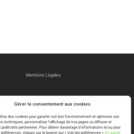
Mentions Légales
Gérer le consentement aux cookies
tilise des cookies pour garantir son bon fonctionnement et optimiser ses
 techniques, personnaliser l'affichage de nos pages ou diffuser et
publicités pertinentes. Pour obtenir davantage d'informations et/ou pour
 préférences, cliquez sur le bouton sur « Voir les préférences ».
En savoir