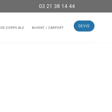
03 21 38 14 44
DEVIS
RDE-CORPS ALU
AUVENT / CARPORT