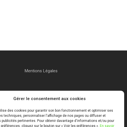
Mentions Légales
Gérer le consentement aux cookies
tilise des cookies pour garantir son bon fonctionnement et optimiser ses
 techniques, personnaliser l'affichage de nos pages ou diffuser et
publicités pertinentes. Pour obtenir davantage d'informations et/ou pour
 préférences, cliquez sur le bouton sur « Voir les préférences ».
En savoir