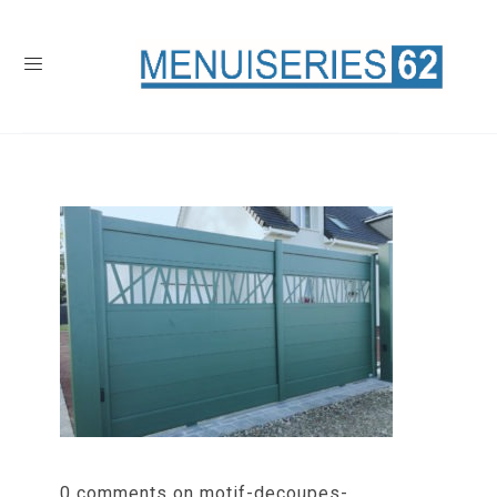
0 comments on motif-decoupes-