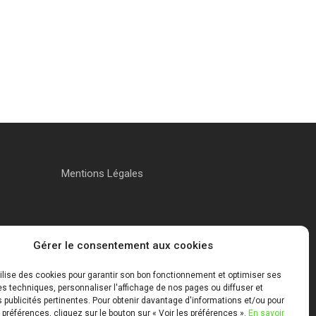
Mentions Légales
Gérer le consentement aux cookies
tilise des cookies pour garantir son bon fonctionnement et optimiser ses
 techniques, personnaliser l'affichage de nos pages ou diffuser et
publicités pertinentes. Pour obtenir davantage d'informations et/ou pour
 préférences, cliquez sur le bouton sur « Voir les préférences ».
En savoir