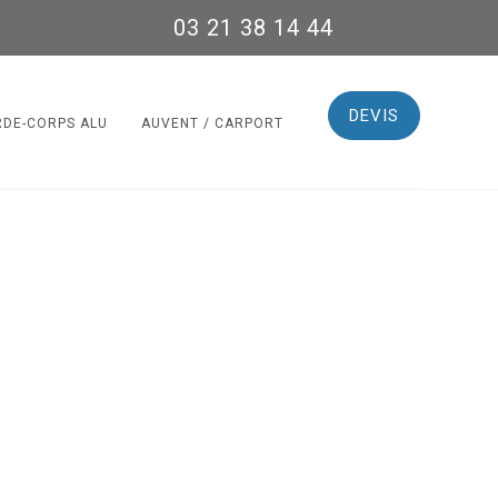
03 21 38 14 44
DEVIS
RDE-CORPS ALU
AUVENT / CARPORT