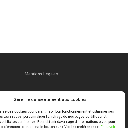
Mentions Légales
Gérer le consentement aux cookies
tilise des cookies pour garantir son bon fonctionnement et optimiser ses
 techniques, personnaliser l'affichage de nos pages ou diffuser et
publicités pertinentes. Pour obtenir davantage d'informations et/ou pour
 préférences, cliquez sur le bouton sur « Voir les préférences ».
En savoir