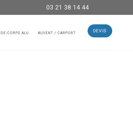
03 21 38 14 44
DEVIS
RDE-CORPS ALU
AUVENT / CARPORT