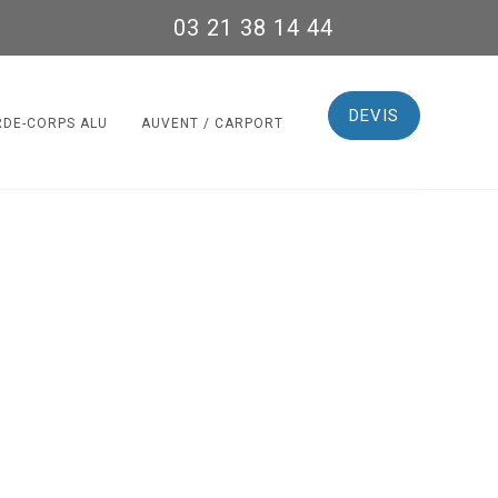
03 21 38 14 44
DEVIS
RDE-CORPS ALU
AUVENT / CARPORT