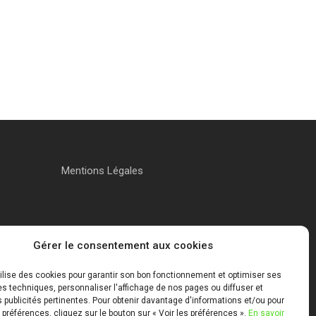
Mentions Légales
Gérer le consentement aux cookies
tilise des cookies pour garantir son bon fonctionnement et optimiser ses
 techniques, personnaliser l'affichage de nos pages ou diffuser et
publicités pertinentes. Pour obtenir davantage d'informations et/ou pour
 préférences, cliquez sur le bouton sur « Voir les préférences ».
En savoir