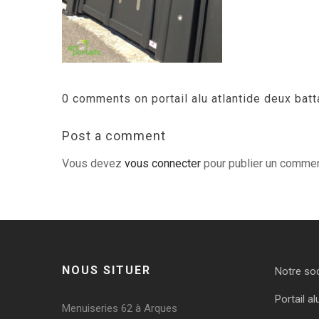
0 comments on portail alu atlantide deux batt
Post a comment
Vous devez
vous connecter
pour publier un commen
NOUS SITUER
Notre so
Portail al
Menuiseries 62 à Arques