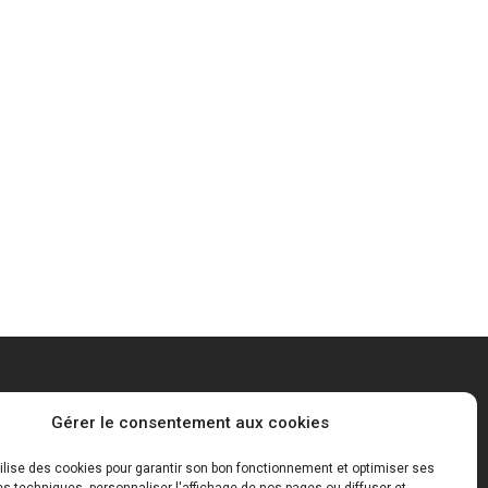
Mentions Légales
Gérer le consentement aux cookies
tilise des cookies pour garantir son bon fonctionnement et optimiser ses