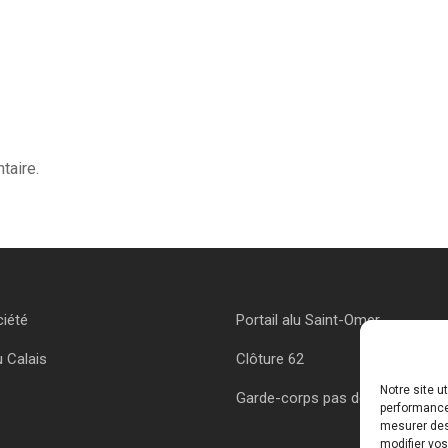
taire.
ciété
Portail alu Saint-Omer
u Calais
Clôture 62
Notre site u
Garde-corps pas de calais
performances
mesurer des 
modifier vos