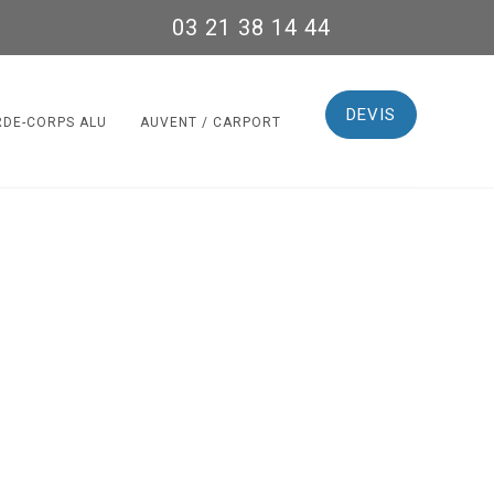
03 21 38 14 44
DEVIS
RDE-CORPS ALU
AUVENT / CARPORT