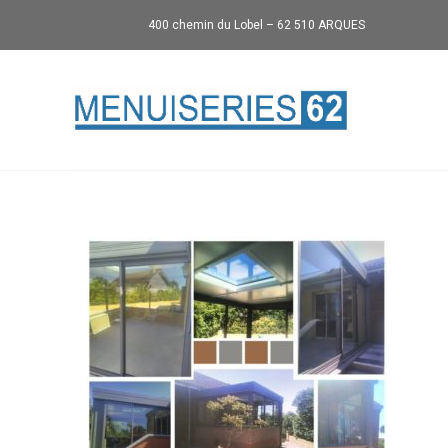
400 chemin du Lobel – 62 510 ARQUES