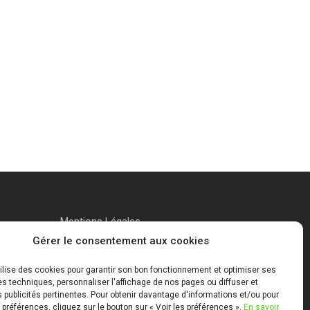
Mentions Légales
Gérer le consentement aux cookies
tilise des cookies pour garantir son bon fonctionnement et optimiser ses
 techniques, personnaliser l'affichage de nos pages ou diffuser et
publicités pertinentes. Pour obtenir davantage d'informations et/ou pour
 préférences, cliquez sur le bouton sur « Voir les préférences ».
En savoir