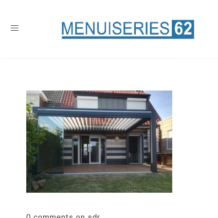
0 comments on sdr