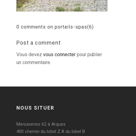
0 comments on portails-spas(6)
Post a comment
Vous devez
vous connecter
pour publier
un commentaire.
NOUS SITUER
Menuiseries 62 à Arques
400 chemin du lobel Z.A du lobel B