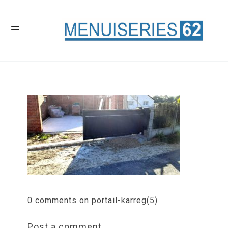
0 comments on portail-karreg(5)
Post a comment