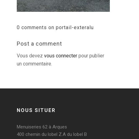
0 comments on portail-exteralu
Post a comment
Vous devez
vous connecter
pour publier
un commentaire.
NOUS SITUER
Menuiseries 62 à Arques
400 chemin du lobel Z.A du lobel B