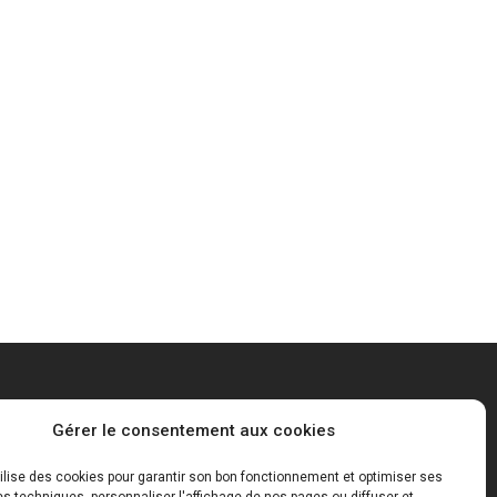
Mentions Légales
Gérer le consentement aux cookies
tilise des cookies pour garantir son bon fonctionnement et optimiser ses