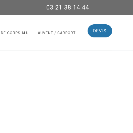
03 21 38 14 44
DEVIS
RDE-CORPS ALU
AUVENT / CARPORT