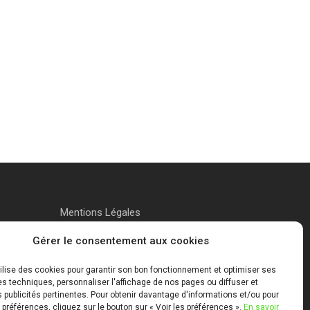
Mentions Légales
Gérer le consentement aux cookies
tilise des cookies pour garantir son bon fonctionnement et optimiser ses
 techniques, personnaliser l'affichage de nos pages ou diffuser et
publicités pertinentes. Pour obtenir davantage d'informations et/ou pour
 préférences, cliquez sur le bouton sur « Voir les préférences ».
En savoir