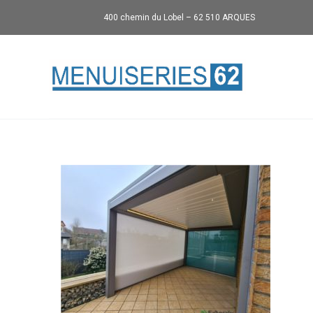
400 chemin du Lobel – 62 510 ARQUES