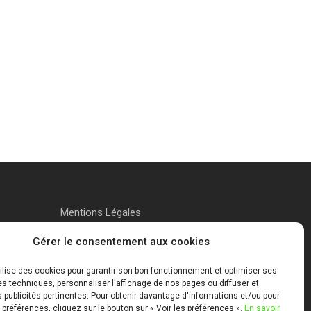
Mentions Légales
Gérer le consentement aux cookies
tilise des cookies pour garantir son bon fonctionnement et optimiser ses
 techniques, personnaliser l'affichage de nos pages ou diffuser et
publicités pertinentes. Pour obtenir davantage d'informations et/ou pour
 préférences, cliquez sur le bouton sur « Voir les préférences ».
En savoir