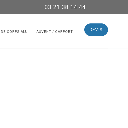
03 21 38 14 44
DEVIS
RDE-CORPS ALU
AUVENT / CARPORT