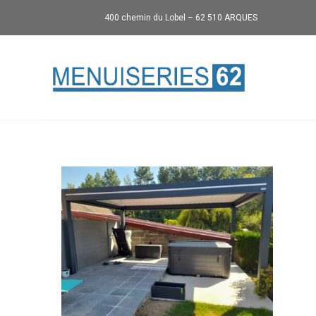
400 chemin du Lobel – 62 510 ARQUES