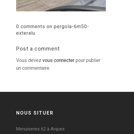
0 comments on pergola-6m50-
exteralu
Post a comment
Vous devez
vous connecter
pour publier
un commentaire.
NOUS SITUER
Menuiseries 62 à Arques