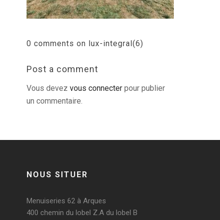
0 comments on lux-integral(6)
Post a comment
Vous devez
vous connecter
pour publier
un commentaire.
NOUS SITUER
Menuiseries 62 à Arques
400 chemin du lobel Z.A du lobel B