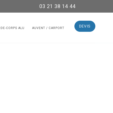
03 21 38 14 44
DEVIS
RDE-CORPS ALU
AUVENT / CARPORT