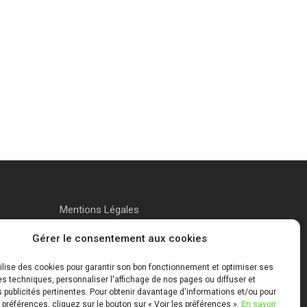
Mentions Légales
Gérer le consentement aux cookies
tilise des cookies pour garantir son bon fonctionnement et optimiser ses
 techniques, personnaliser l'affichage de nos pages ou diffuser et
publicités pertinentes. Pour obtenir davantage d'informations et/ou pour
 préférences, cliquez sur le bouton sur « Voir les préférences ».
En savoir