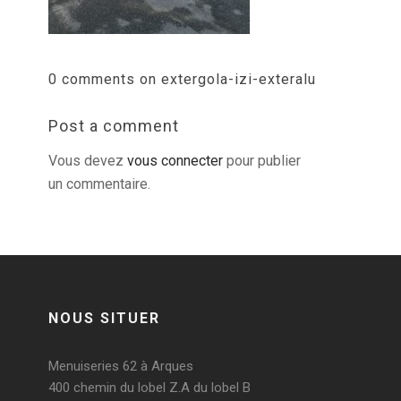
0 comments on extergola-izi-exteralu
Post a comment
Vous devez
vous connecter
pour publier
un commentaire.
NOUS SITUER
Menuiseries 62 à Arques
400 chemin du lobel Z.A du lobel B