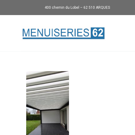
400 chemin du Lobel – 62 510 ARQUES