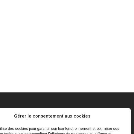
Mentions Légales
Gérer le consentement aux cookies
tilise des cookies pour garantir son bon fonctionnement et optimiser ses