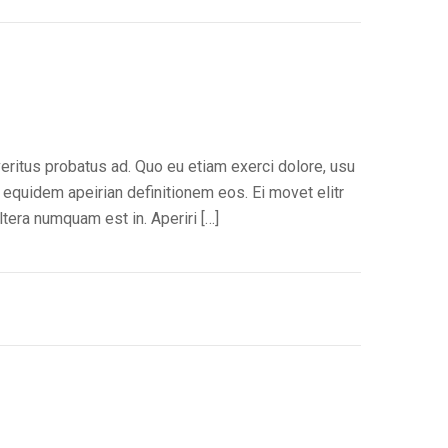
veritus probatus ad. Quo eu etiam exerci dolore, usu
 equidem apeirian definitionem eos. Ei movet elitr
tera numquam est in. Aperiri […]