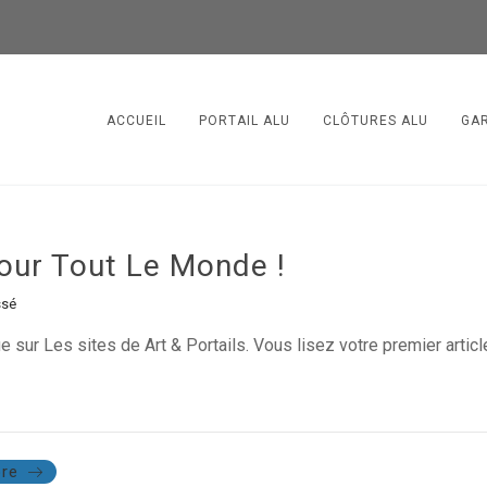
ACCUEIL
PORTAIL ALU
CLÔTURES ALU
GA
our Tout Le Monde !
ssé
e sur Les sites de Art & Portails. Vous lisez votre premier arti
re