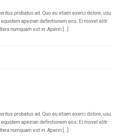
veritus probatus ad. Quo eu etiam exerci dolore, usu
 equidem apeirian definitionem eos. Ei movet elitr
tera numquam est in. Aperiri […]
veritus probatus ad. Quo eu etiam exerci dolore, usu
 equidem apeirian definitionem eos. Ei movet elitr
tera numquam est in. Aperiri […]