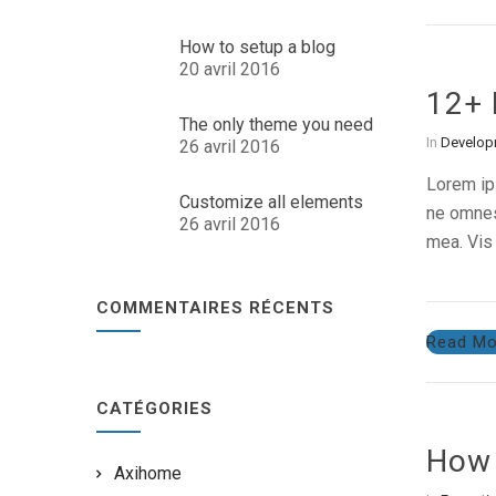
How to setup a blog
20 avril 2016
12+ 
The only theme you need
In
Develop
26 avril 2016
Lorem ips
Customize all elements
ne omnes 
26 avril 2016
mea. Vis 
COMMENTAIRES RÉCENTS
Read Mo
CATÉGORIES
How 
Axihome