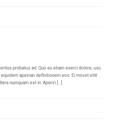
veritus probatus ad. Quo eu etiam exerci dolore, usu
 equidem apeirian definitionem eos. Ei movet elitr
tera numquam est in. Aperiri […]