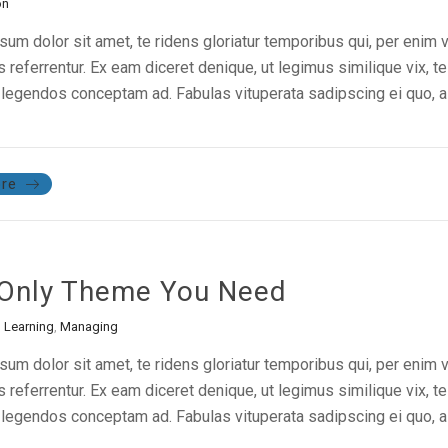
on
um dolor sit amet, te ridens gloriatur temporibus qui, per enim 
referrentur. Ex eam diceret denique, ut legimus similique vix, te
legendos conceptam ad. Fabulas vituperata sadipscing ei quo, al
re
Only Theme You Need
,
Learning
,
Managing
um dolor sit amet, te ridens gloriatur temporibus qui, per enim 
referrentur. Ex eam diceret denique, ut legimus similique vix, te
legendos conceptam ad. Fabulas vituperata sadipscing ei quo, al