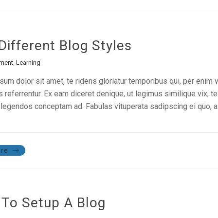
Different Blog Styles
ment
,
Learning
um dolor sit amet, te ridens gloriatur temporibus qui, per enim 
referrentur. Ex eam diceret denique, ut legimus similique vix, te
legendos conceptam ad. Fabulas vituperata sadipscing ei quo, al
re
To Setup A Blog