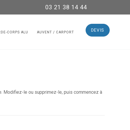
03 21 38 14 44
DEVIS
RDE-CORPS ALU
AUVENT / CARPORT
cle. Modifiez-le ou supprimez-le, puis commencez à