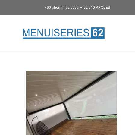
400 chemin du Lobel – 62 510 ARQUES