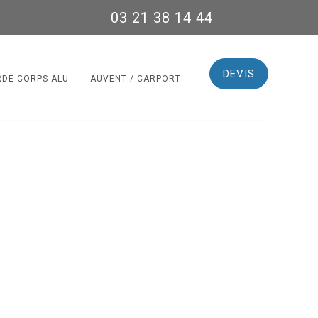
03 21 38 14 44
DEVIS
RDE-CORPS ALU
AUVENT / CARPORT