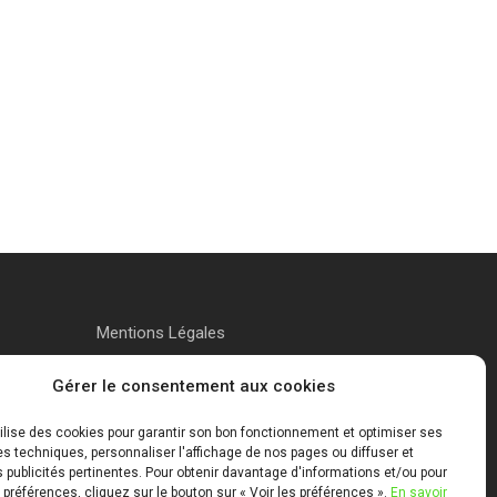
Mentions Légales
Gérer le consentement aux cookies
tilise des cookies pour garantir son bon fonctionnement et optimiser ses
 techniques, personnaliser l'affichage de nos pages ou diffuser et
publicités pertinentes. Pour obtenir davantage d'informations et/ou pour
 préférences, cliquez sur le bouton sur « Voir les préférences ».
En savoir