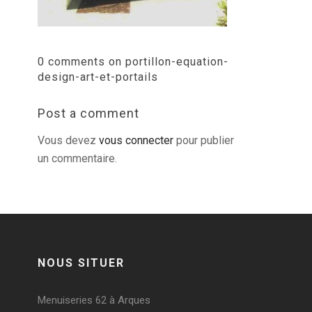
0 comments on portillon-equation-
design-art-et-portails
Post a comment
Vous devez
vous connecter
pour publier
un commentaire.
NOUS SITUER
Menuiseries 62 à Arques