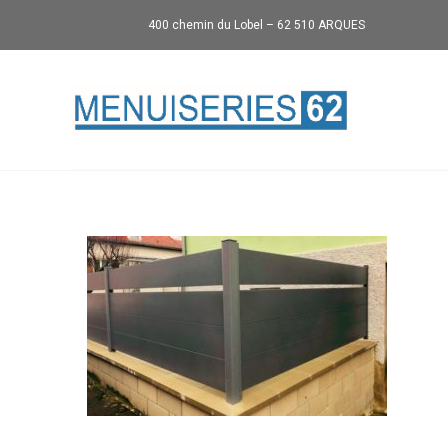
400 chemin du Lobel – 62 510 ARQUES