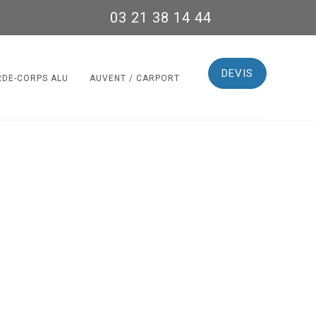
03 21 38 14 44
DEVIS
RDE-CORPS ALU
AUVENT / CARPORT