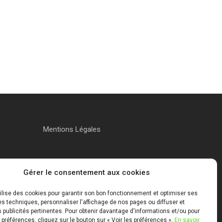
Mentions Légales
Gérer le consentement aux cookies
tilise des cookies pour garantir son bon fonctionnement et optimiser ses
 techniques, personnaliser l'affichage de nos pages ou diffuser et
publicités pertinentes. Pour obtenir davantage d'informations et/ou pour
 préférences, cliquez sur le bouton sur « Voir les préférences ».
En savoir