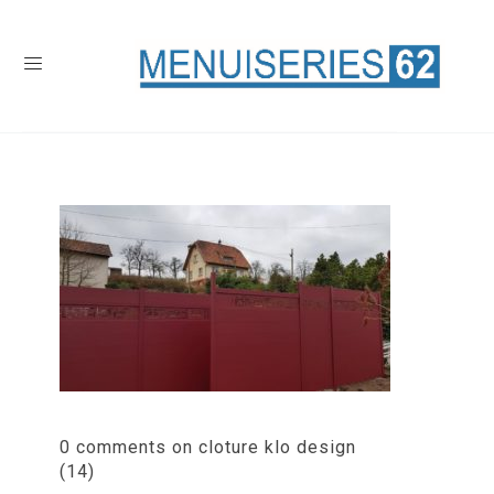
0 comments on cloture klo design
(14)