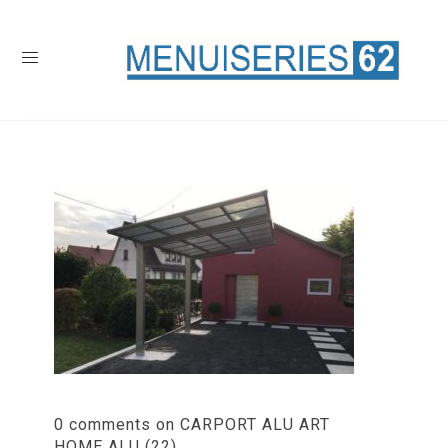
0 comments on CARPORT ALU ART
HOME ALU (22)