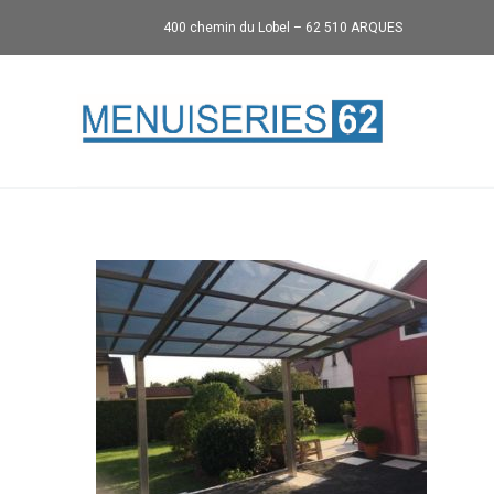
400 chemin du Lobel – 62 510 ARQUES