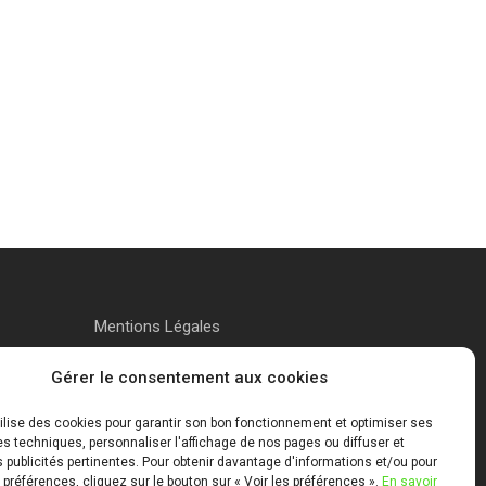
Mentions Légales
Gérer le consentement aux cookies
tilise des cookies pour garantir son bon fonctionnement et optimiser ses
 techniques, personnaliser l'affichage de nos pages ou diffuser et
publicités pertinentes. Pour obtenir davantage d'informations et/ou pour
 préférences, cliquez sur le bouton sur « Voir les préférences ».
En savoir