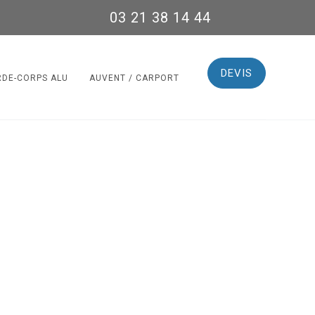
03 21 38 14 44
DEVIS
RDE-CORPS ALU
AUVENT / CARPORT