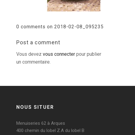
0 comments on 2018-02-08_095235
Post a comment
Vous devez
vous connecter
pour publier
un commentaire.
NOUS SITUER
Menuiseries 62 à Arques
400 chemin du lobel Z.A du lobel B