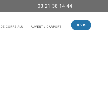
03 21 38 14 44
DEVIS
RDE-CORPS ALU
AUVENT / CARPORT