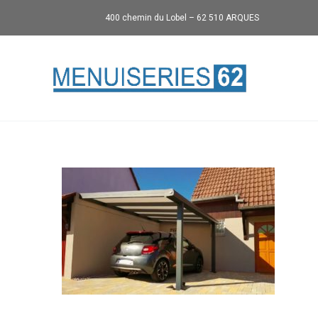
400 chemin du Lobel – 62 510 ARQUES