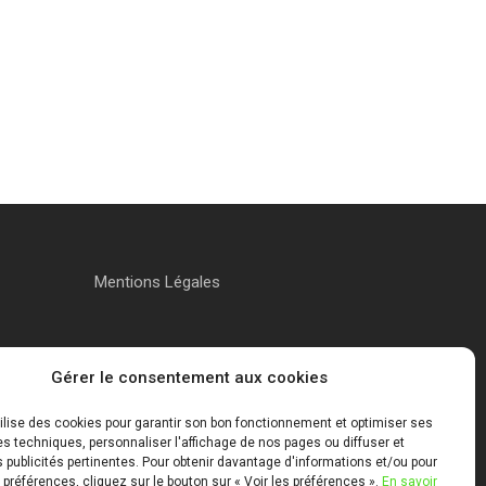
Mentions Légales
Gérer le consentement aux cookies
tilise des cookies pour garantir son bon fonctionnement et optimiser ses
 techniques, personnaliser l'affichage de nos pages ou diffuser et
publicités pertinentes. Pour obtenir davantage d'informations et/ou pour
 préférences, cliquez sur le bouton sur « Voir les préférences ».
En savoir